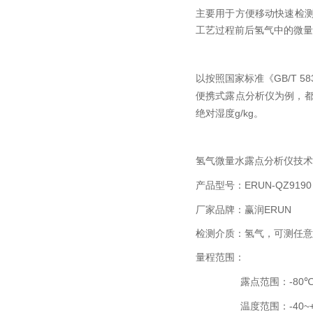
主要用于方便移动快速检
工艺过程前后氢气中的微量
GB/T 58
以按照国家标准《
便携式露点分析仪为例，
g/kg
绝对湿度
。
氢气微量水露点分析仪技术
ERUN-QZ9190
产品型号：
ERUN
厂家品牌：赢润
检测介质：氢气，可测任意
量程范围：
-80
露点范围：
-40~
温度范围：