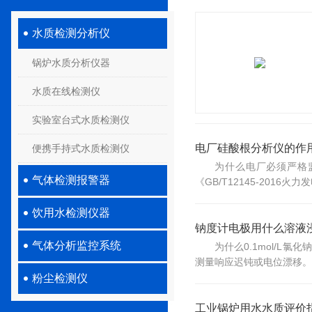
水质检测分析仪
锅炉水质分析仪器
水质在线检测仪
实验室台式水质检测仪
电厂硅酸根分析仪的作
便携手持式水质检测仪
为什么电厂必须严格
气体检测报警器
《GB/T12145-20
饮用水检测仪器
钠度计电极用什么溶液
气体分析监控系统
为什么0.1mol/
测量响应迟钝或电位漂移。根据
粉尘检测仪
工业锅炉用水水质评价指标