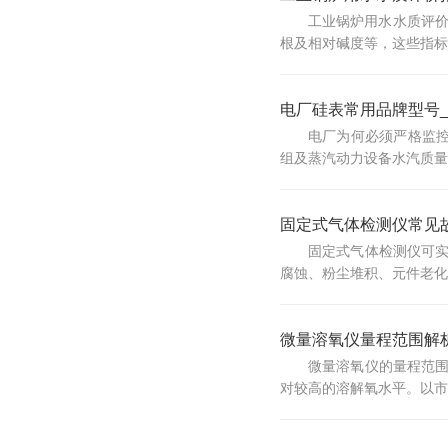
工业锅炉用水水质评价
根及相对碱度等，这些指标
电厂硅表常用品牌型号
电厂为何必须严格监控硅
组及蒸汽动力设备水汽质量》
固定式气体检测仪常见
固定式气体检测仪可
腐蚀、粉尘堆积、元件老化
微量溶氧仪量程范围解
微量溶氧仪的量程范
对较高的溶解氧水平。以市场