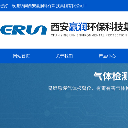
您好，欢迎访问
西安赢润环保科技集团有限公司
！
网站首页
关于我们
产品中心