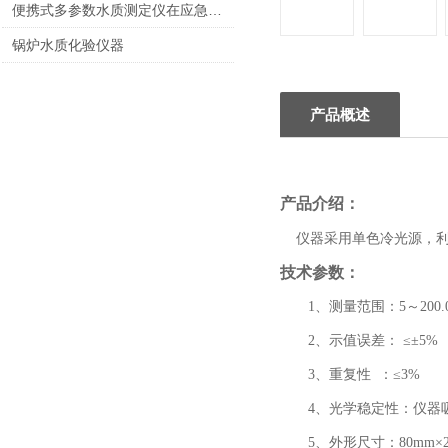
便携式多参数水质测定仪在应急中的创新应用与效能提升
锅炉水质化验仪器
产品概述
产品介绍：
仪器采用单色冷光源，
技术参数：
1、测量范围：
5
～
200.
2、示值误差： ≤±5%
3、重复性 ：≤3%
4、光学稳定性：仪器吸光
5、外形尺寸：80
mm×