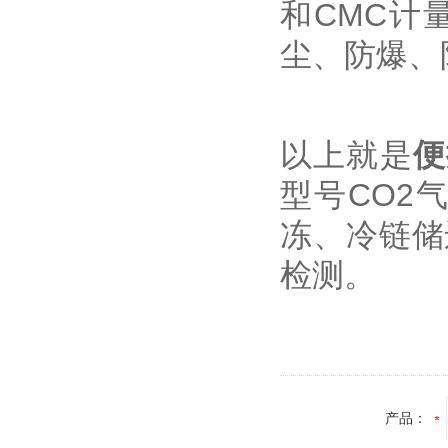
和CMC计
尘、防爆、
以上就是
便
型号CO2
冻、冷链储
检测。
产品：