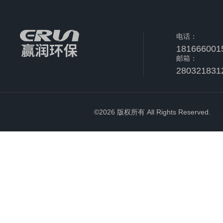
电话：
181666001
邮箱：
280321831
©2026 版权所有 All Rights Reserved.