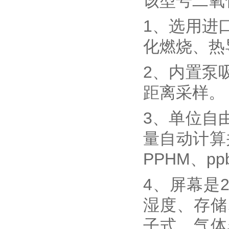
该型号二氧
1、选用进
化燃烧、热
2、内置泵
距离采样。
3、单位自
量自动计算并
PPHM、pp
4、屏幕是
湿度、存储
子式、气体