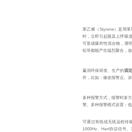
苯乙烯（Styrene）
时，立即引起眼及上呼吸
可形成爆炸性混合物，遇
铝等都能产生猛烈聚合，放出
赢润环保研发、生产的
固
作，比如：修改报警点、浓
多种报警方式，报警时多方
警。多种报警模式设置：低
可通过有线或无线远程传输、
1000Hz、Hart协议