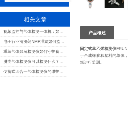
相关文章
视频监控与气体检测一体机：如何选择适合您的解决方案？
产品概述
电子行业清洗剂NMP泄漏如何监测：保障生产安全与职业健康的关键
固定式苯乙烯检测仪
ERU
熏蒸气体残留检测仪如何守护食品安全与人员健康
于合成橡胶和塑料的单体
肼类气体检测仪可以检测什么？航天推进剂气体检测全解析
烯进行监测。
便携式四合一气体检测仪的维护和校准需要多频繁？