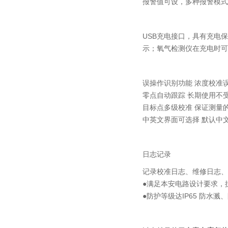
报警值可设，多种报警模式
USB充电接口，具有充电
示；氧气检测仪在充电时可
误操作识别功能 浓度校准
零点自动跟踪 长期使用不
目标点多级校准 保证测量
中英文界面可选择 默认中
日志记录
记录校准日志、维修日志、
●满足本安电路设计要求，
●防护等级达IP65 防水