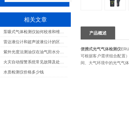
相关文章
泵吸式气体检测仪如何校准和维护？
产品概述
雷达液位计和超声波液位计的区别和特点
便携式光气气体检测仪
ER
紫外光度法测油仪在油气田水分析中的应用
可根据客户需求组合配置
火灾自动报警系统常见故障及处理方法
间、大气环境中的光气气体
水质检测仪价格多少钱