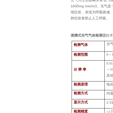
光气为无色或略带黄色气体
1600mg·min/m
现症状，表现为呼吸困难
肿症状者禁止人工呼吸。
便携式光气气体检测仪
技术
光
检测气体
检测范围
0
～
0.0
分 辨 率
～
1
其
检测原理
电
检测方式
内
显示方式
2.3
检测精度
≤±
3