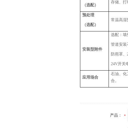
存储、打
（选配）
预处理
常温高湿
（选配）
选配：墙
管道安装
安装型附件
防雨罩、
24V
开关
石油、化
应用场合
合。
产品：