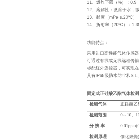
11、爆炸下限（%）：0.9
12、溶解性：微溶于水，
13、黏度（mPa·s,20ºC）：
14、折射率（20ºC）：1.3
功能特点：
采用进口高性能气体传感器
可通过有线或无线远程传输、
标配红外遥控器，可实现在
具有IP65级防水防尘和
固定式正硅酸乙酯气体检测
检测气体
正硅酸乙
检测范围
0
～
10
、
1
分 辨 率
0.01ppm(
检测原理
催化燃烧