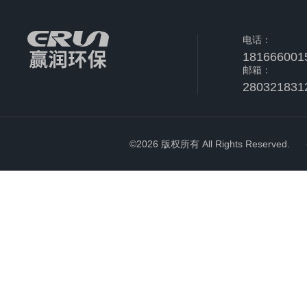
电话：
181666001
邮箱：
280321831
©2026 版权所有 All Rights Reserved.