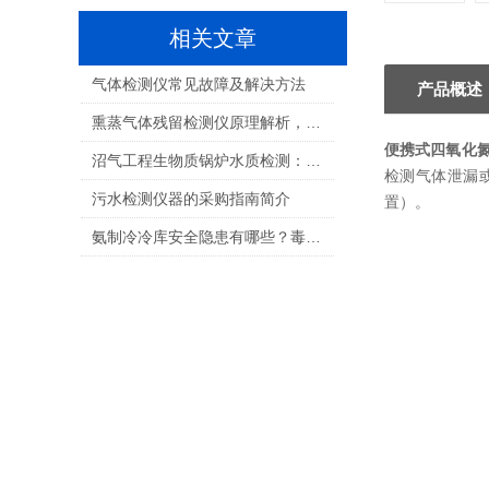
相关文章
气体检测仪常见故障及解决方法
产品概述
熏蒸气体残留检测仪原理解析，看懂检测背后的逻辑
便携式四氧化
沼气工程生物质锅炉水质检测：国标要求与检测方案
检测气体泄漏
污水检测仪器的采购指南简介
置）。
氨制冷冷库安全隐患有哪些？毒性、爆炸、腐蚀风险及防范措施全解