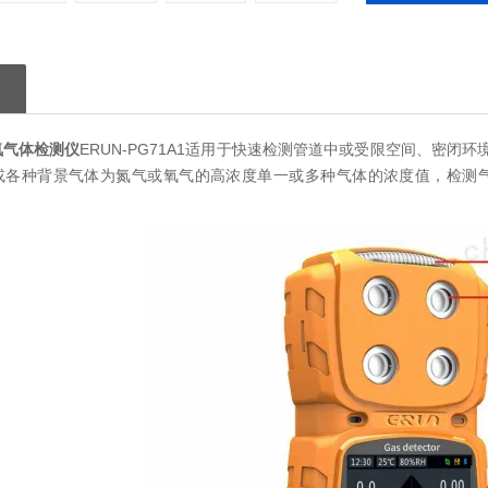
氮气体检测仪
ERUN-PG71A1适用于快速检测管道中或受限空间、密
或各种背景气体为氮气或氧气的高浓度单一或多种气体的浓度值，检测气