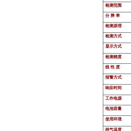
检测范围
分 辨 率
检测原理
检测方式
显示方式
检测精度
线 性 度
报警方式
响应时间
工作电源
电池容量
使用环境
样气温度