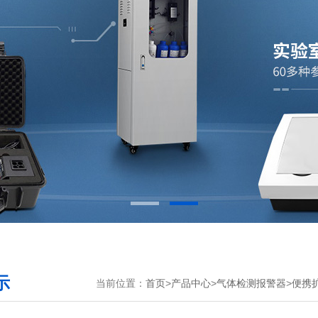
示
当前位置：
首页
>
产品中心
>
气体检测报警器
>
便携