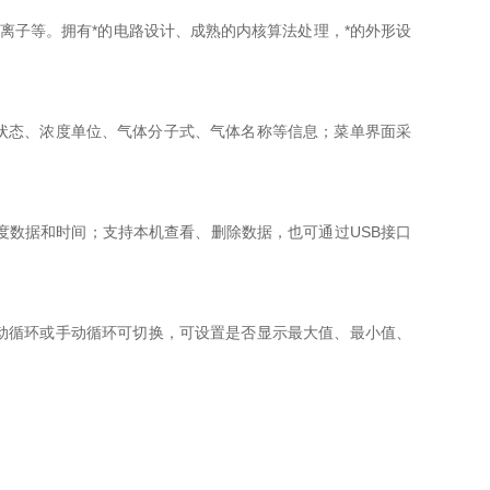
离子等。拥有*的电路设计、成熟的内核算法处理，*的外形设
电状态、浓度单位、气体分子式、气体名称等信息；菜单界面采
度数据和时间；支持本机查看、删除数据，也可通过USB接口
动循环或手动循环可切换，可设置是否显示最大值、最小值、