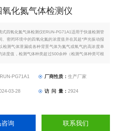
四氧化氮气体检测仪
携式四氧化氮气体检测仪ERUN-PG71A1适用于快速检测管
间、密闭环境中的四氧化氮的浓度值并在其超*声光振动报
以检测气体泄漏或各种背景气体为氮气或氧气的高浓度单
的浓度值，检测气体种类超过500余种（检测气体种类可根
合配置）。
RUN-PG71A1
厂商性质：
生产厂家
024-03-28
访 问 量：
2924
品咨询
联系我们