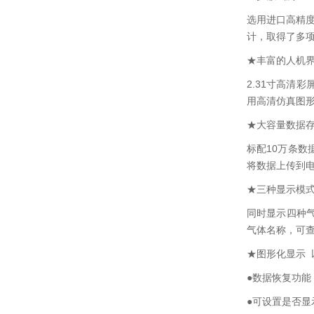
选用进口高精度
计，取得了多
★丰富的人机
2.31寸高
用高清仿真图
★大容量数据
标配10万条
将数据上传到电
★三种显示模
同时显示四种
气体名称，可
★图形化显示
●数据恢复功能
●可设置是否显