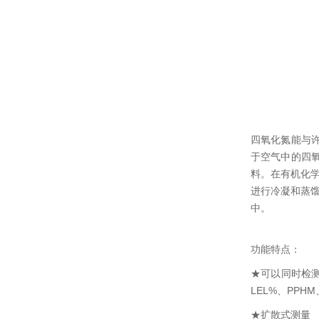
四氧化氮能与
于空气中的四
料。在有机化学
进行冷凝和蒸馏
中。
功能特点：
★可以同时检测
LEL%、PPHM
★扩散式测量