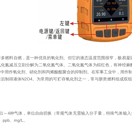
许多燃料自燃，是一种优良的氧化剂。但它的液态温度范围很窄，极易凝
氧化氮减压立刻分解为二氧化氮气体。二氧化氮气体为棕红色，有神经麻
中用作氧化剂、硝化剂和丙烯酸酯聚合的抑制剂。在军事工业中，用作制取
后制得液体N2O4。为常用的可贮存氧化剂之一，常与肼类燃料组成双组
1～4种气体，单位自由切换（常规气体无需输入分子量，特殊气体输入分子
、ppb、mg/L。