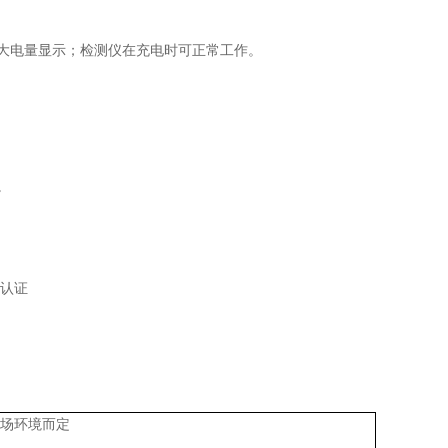
大电量显示；检测仪在充电时可正常工作。
。
可认证
现场环境而定