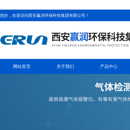
您好，欢迎访问
西安赢润环保科技集团有限公司
！
网站首页
关于我们
产品中心