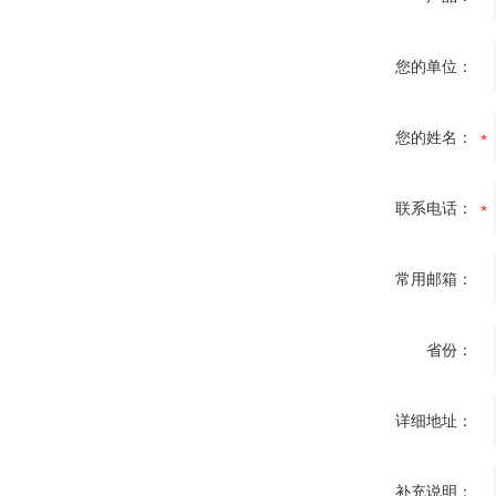
您的单位：
您的姓名：
联系电话：
常用邮箱：
省份：
详细地址：
补充说明：