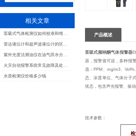
相关文章
泵吸式气体检测仪如何校准和维护？
产品概述
雷达液位计和超声波液位计的区别和特点
泵吸式频呐酮气体报警器
紫外光度法测油仪在油气田水分析中的应用
器，报警值可设，多种报
火灾自动报警系统常见故障及处理方法
选：PPM、mg/m3、Vo
水质检测仪价格多少钱
态、浓度单位、气体分子
状态，包含声光报警、振动
技术参数：
检