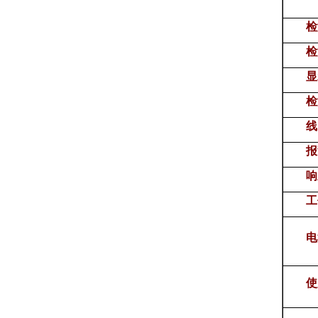
检
检
显
检
线
报
响
工
电
使