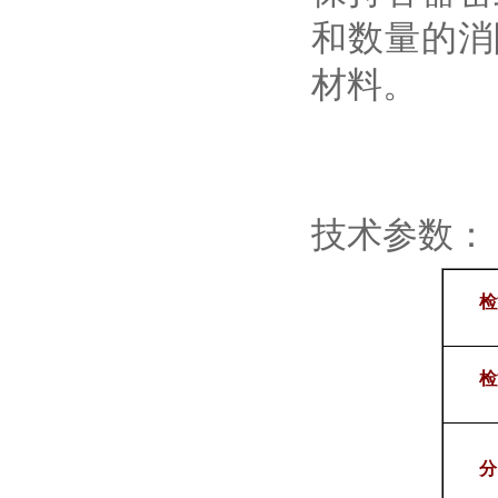
和数量的消
材料。
技术参数：
检
检
分