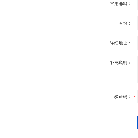
常用邮箱：
省份：
详细地址：
补充说明：
验证码：