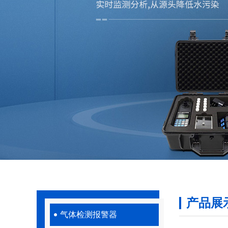
产品展
气体检测报警器