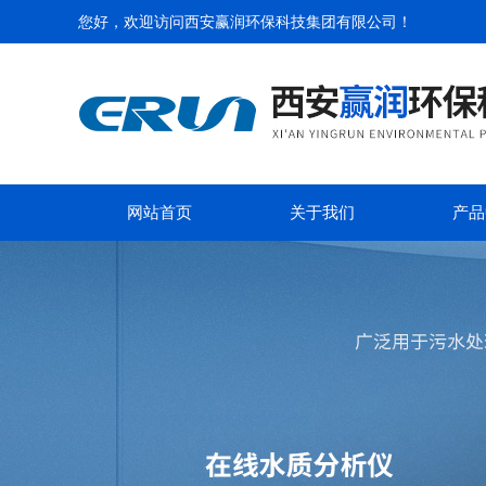
您好，欢迎访问
西安赢润环保科技集团有限公司
！
网站首页
关于我们
产品