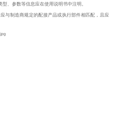
类型、参数等信息应在使用说明书中注明。
量应与制造商规定的配接产品或执行部件相匹配，且应