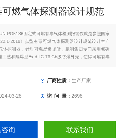
毒可燃气体探测器设计规范
RUN-PG51S6固定式可燃有毒气体检测报警仪就是参照国家
5322.1-2019》点型有毒可燃气体探测器设计规范设计生产
气体探测器，针对可燃易爆场所，赢润集团专门采用氟碳
工艺和隔爆型Ex d ⅡC T6 Gb级防爆外壳，使得可燃有毒
准确性和可靠性有了一定的提升。
厂商性质：
生产厂家
024-03-28
访 问 量：
2698
品咨询
联系我们