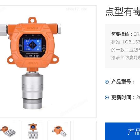
点型有
简要描述：
E
标准《GB 1
的一款工业级
漆表面防腐处理
气体探测器的
产品型号：
更新时间：
2
产