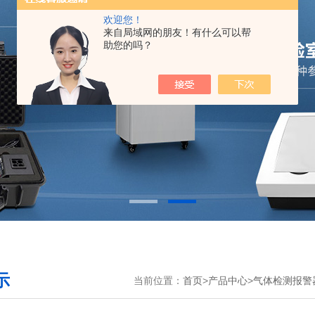
欢迎您！
来自局域网的朋友！有什么可以帮
助您的吗？
示
当前位置：
首页
>
产品中心
>
气体检测报警