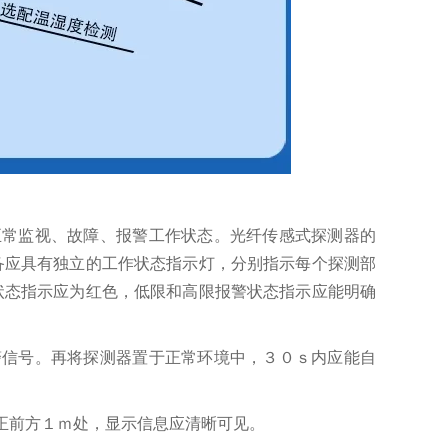
正常监视、故障、报警工作状态。光纤传感式探测器的
备应具有独立的工作状态指示灯，分别指示每个探测部
状态指示应为红色，低限和高限报警状态指示应能明确
警信号。再将探测器置于正常环境中，３０ｓ内应能自
正前方１ｍ处，显示信息应清晰可见。