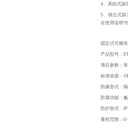
4、系统式探
5、独立式
在使用说明书
固定式可燃有
产品型号：ER
项目参数：有
标准依据：GB 1
防爆形式：隔爆型
防腐功能：氟
防护形式：I
量程范围：0-1