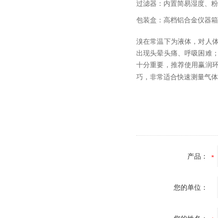
过滤器：内置简易湿度、粉
包装盒：高档铝合金仪器箱
溴在常温下为液体，对人
出现头晕头痛、呼吸困难
十分重要，推荐使用赢润
巧，非常适合快速测量气体
产品：
您的单位：