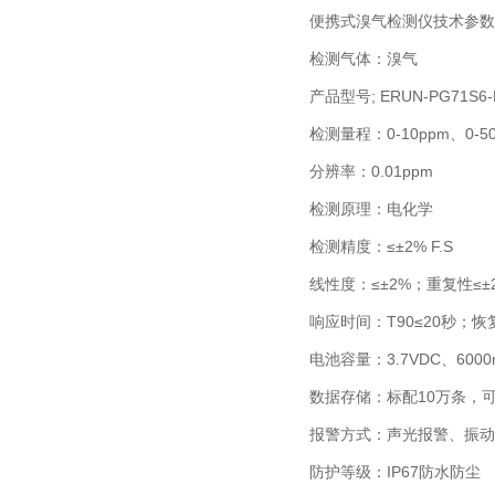
便携式溴气检测仪技术参数
检测气体：溴气
产品型号; ERUN-PG71S6-
检测量程：0-10ppm、0-50
分辨率：0.01ppm
检测原理：电化学
检测精度：≤±2% F.S
线性度：≤±2%；重复性≤±
响应时间：T90≤20秒；恢
电池容量：3.7VDC、6
数据存储：标配10万条，
报警方式：声光报警、振动
防护等级：IP67防水防尘