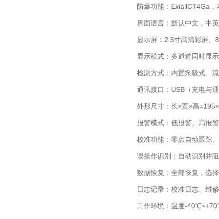
防爆功能：ExiallCT4G
界面语言：默认中文，中英
显示屏：2.5寸高清彩屏、
显示模式：多通道同时显示
检测方式：内置泵吸式、流量5
通讯接口：USB（充电与通
外形尺寸：长×宽×高=195×
报警模式：低报警、高报警
校准功能：零点自动跟踪、
误操作识别：自动识别并阻
数据恢复：全部恢复，选择
日志记录：校准日志、维修
工作环境：温度-40℃~+70