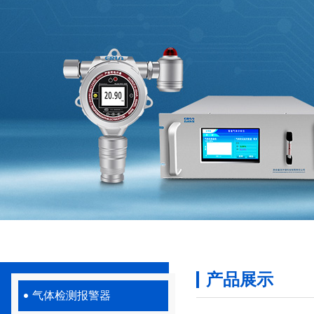
产品展示
气体检测报警器