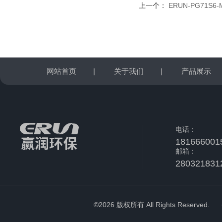
上一个：
ERUN-PG71
网站首页
|
关于我们
|
产品展示
电话：
181666001
邮箱：
280321831
©2026 版权所有 All Rights Reserved.