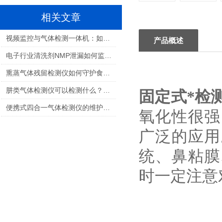
相关文章
视频监控与气体检测一体机：如何选择适合您的解决方案？
产品概述
电子行业清洗剂NMP泄漏如何监测：保障生产安全与职业健康的关键
熏蒸气体残留检测仪如何守护食品安全与人员健康
肼类气体检测仪可以检测什么？航天推进剂气体检测全解析
固定式*检
便携式四合一气体检测仪的维护和校准需要多频繁？
氧化性很强
广泛的应用
统、鼻粘膜
时一定注意