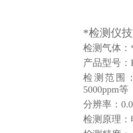
*检测仪
检测气体：
产品型号：
检测范围
5000ppm
等
分辨率：
0.
检测原理：