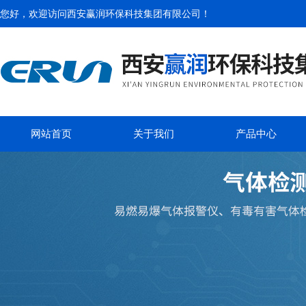
您好，欢迎访问
西安赢润环保科技集团有限公司
！
网站首页
关于我们
产品中心