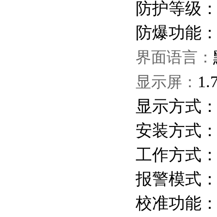
防护等级
防爆功能
界面语言：
1.
显示屏：
显示方式
安装方式
工作方式
报警模式
校准功能