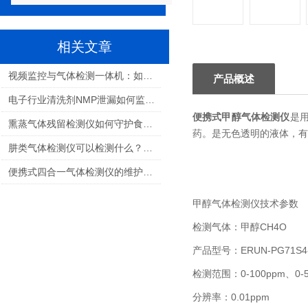
相关文章
视频监控与气体检测一体机：如何选择适合您的解决方案？
产品概述
电子行业清洗剂NMP泄漏如何监测：保障生产安全与职业健康的关键
便携式甲醇气体检测仪
是
熏蒸气体残留检测仪如何守护食品安全与人员健康
药。是无色透明的液体，有
肼类气体检测仪可以检测什么？航天推进剂气体检测全解析
便携式四合一气体检测仪的维护和校准需要多频繁？
甲醇气体检测仪技术参数
检测气体：甲醇
CH4O
产品型号：
ERUN-PG71S4
检测范围：
0-100ppm
、
0-
分辨率：
0.01ppm