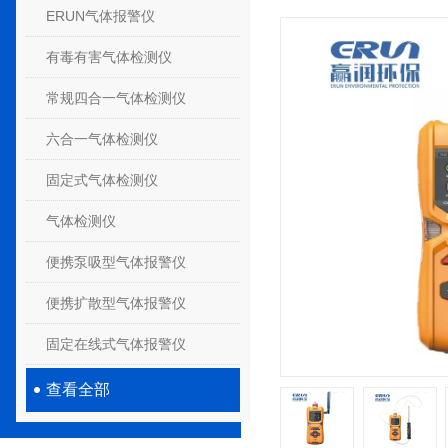
ERUN气体报警仪
有毒有害气体检测仪
常规四合一气体检测仪
六合一气体检测仪
固定式气体检测仪
气体检测仪
便携泵吸型气体报警仪
便携扩散型气体报警仪
固定在线式气体报警仪
查看全部