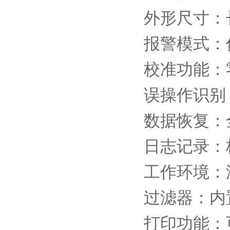
外形尺寸：
报警模式：
校准功能：
误操作识别
数据恢复：
日志记录：
工作环境：
过滤器：内
打印功能：