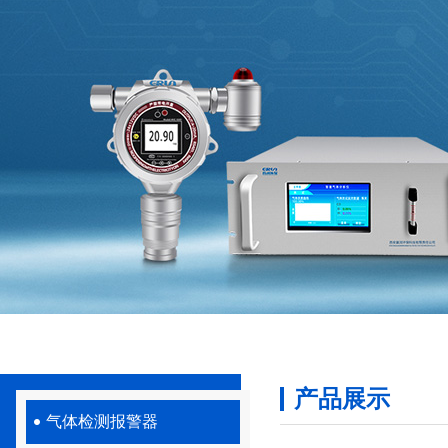
产品展示
气体检测报警器