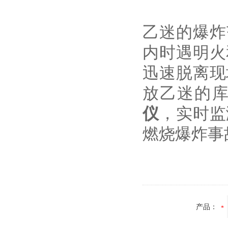
乙迷的爆炸
内时遇明火
迅速脱离现
放乙迷的
仪
，实时监
燃烧爆炸事
产品：