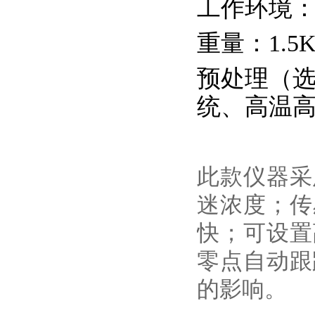
工作环境
重量：
1.5
预处理（
统、高温
此款仪器采
迷浓度；传
快；可设置
零点自动跟
的影响。