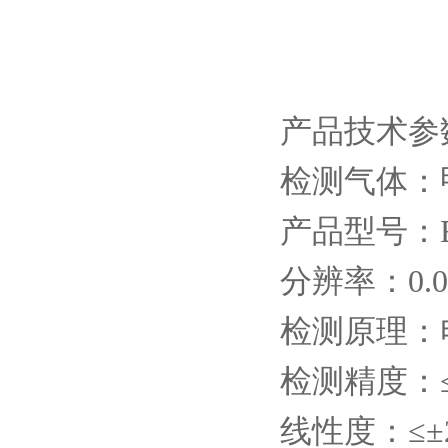
产品技术参
检测气体：
产品型号：
分辨率：
0.
检测原理：
检测精度：≤
线性度：≤±