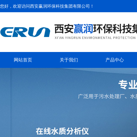
您好，欢迎访问
西安赢润环保科技集团有限公司
！
网站首页
关于我们
产品中心