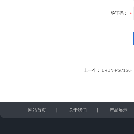
验证码：
上一个：
ERUN-PG71S
网站首页
|
关于我们
|
产品展示