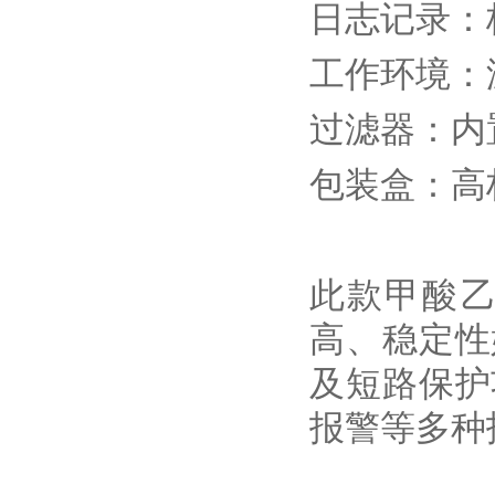
日志记录：
工作环境：
过滤器：内
包装盒：高
此款甲酸
高、稳定性
及短路保护
报警等多种