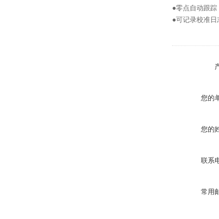
●零点自动跟
●可记录校准
您的
您的
联系
常用