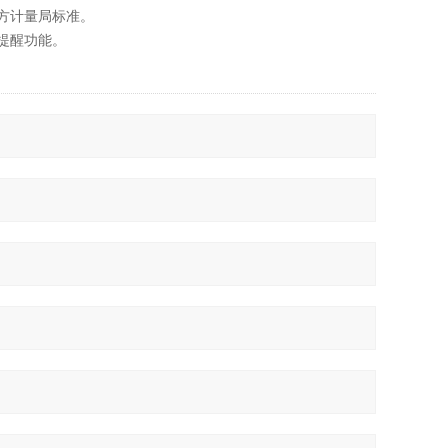
方计量局标准。
提醒功能。