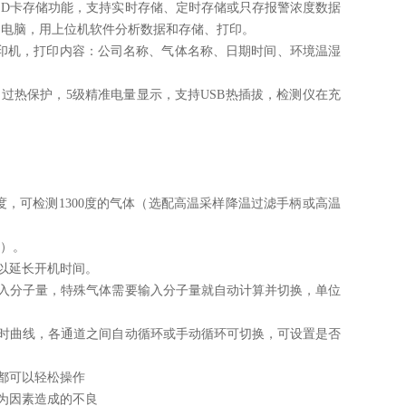
SD卡存储功能，支持实时存储、定时存储或只存报警浓度数据
到电脑，用上位机软件分析数据和存储、打印。
打印机，
打印内容：公司名称、气体名称、日期时间、环境温湿
、过热保护，
5级精准电量显示，支持USB热插拔，检测仪在充
度，
可检测1300度的气体（选配高温采样降温过滤手柄或高温
明）。
以延长开机时间。
输入分子量，特殊气
体需要输入分子量就自动计算并切换，单位
时曲线，各通道
之间自动循环或手动循环可切换，可设置是否
都可以轻松操作
为因素造成的不良