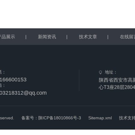
产品展示
|
新闻资讯
|
技术文章
|
在线留
话：
地址：
166600153
陕西省西安市高
箱：
心T3座28层2804
03218312@qq.com
served.
备案号：陕ICP备18010866号-3
Sitemap.xml
技术支