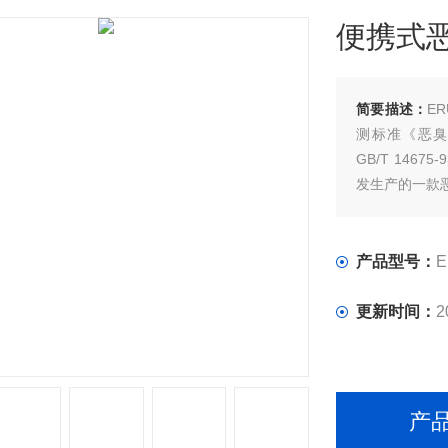
便携式
简要描述：
E
测标准《恶臭
GB/T 14
发生产的一款
产品型号：
E
更新时间：
2
产