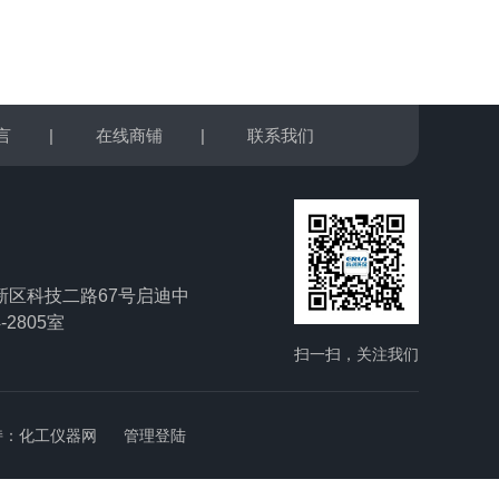
言
|
在线商铺
|
联系我们
新区科技二路67号启迪中
-2805室
扫一扫，关注我们
持：
化工仪器网
管理登陆