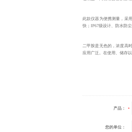
此款仪器为便携测量，采
快；
IP67
级设计、防水防尘
二甲胺是无色的，浓度高
应用广泛。在使用、储存以
产品：
您的单位：