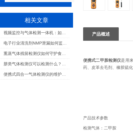
相关文章
视频监控与气体检测一体机：如何选择适合您的解决方案？
产品概述
电子行业清洗剂NMP泄漏如何监测：保障生产安全与职业健康的关键
熏蒸气体残留检测仪如何守护食品安全与人员健康
便携式二甲胺检测仪
是用
肼类气体检测仪可以检测什么？航天推进剂气体检测全解析
药、皮革去毛剂、橡胶硫化
便携式四合一气体检测仪的维护和校准需要多频繁？
产品技术参数
检测气体：二甲胺