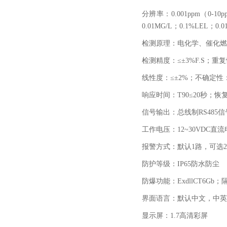
分辨率：
0.001ppm
（
0-10p
0.01MG/L
；
0.1%LEL
；
0.0
检测原理：电化学、催化燃
检测精度：≤±
3%F.S
；重复
线性度：≤±
2%
；不确定性：
响应时间：
T90
≤
20
秒；恢复
信号输出：总线制
RS485
信
工作电压：
12~30VDC
直流
报警方式：默认
1
路，可选
2
防护等级：
IP65
防水防尘
防爆功能：
ExdllCT6Gb
；
界面语言：默认中文，中英
显示屏：
1.7
高清彩屏