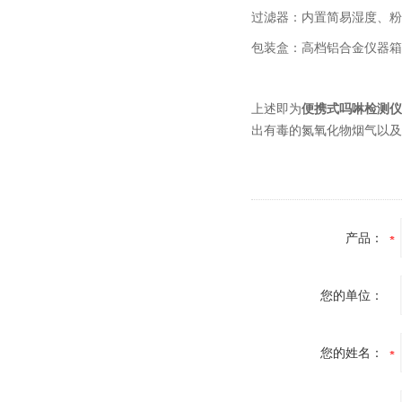
过滤器：内置简易湿度、粉
包装盒：高档铝合金仪器箱
上述即为
便携式吗啉检测
出有毒的氮氧化物烟气以及
产品：
您的单位：
您的姓名：