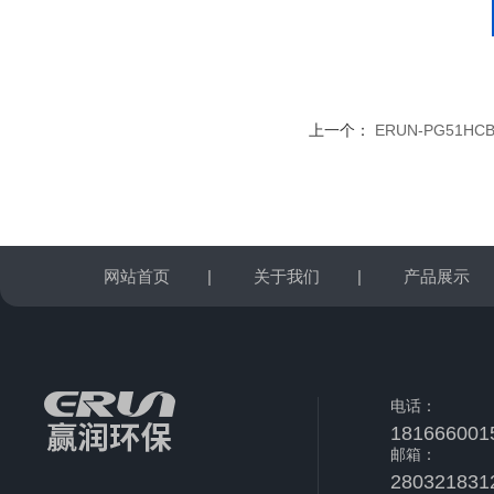
上一个：
ERUN-PG51
网站首页
|
关于我们
|
产品展示
电话：
181666001
邮箱：
280321831