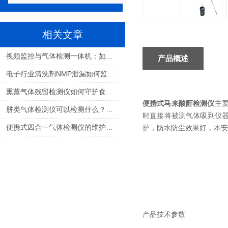
相关文章
视频监控与气体检测一体机：如何选择适合您的解决方案？
产品概述
电子行业清洗剂NMP泄漏如何监测：保障生产安全与职业健康的关键
熏蒸气体残留检测仪如何守护食品安全与人员健康
便携式马来酸酐检测仪
主
肼类气体检测仪可以检测什么？航天推进剂气体检测全解析
时直接将被测气体吸到仪
便携式四合一气体检测仪的维护和校准需要多频繁？
护，防水防尘效果好，本安
产品技术参数