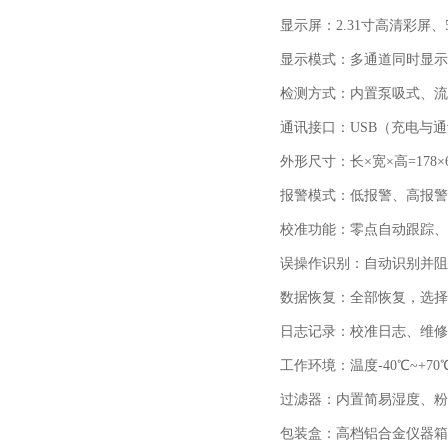
显示屏：
2.31
寸高清彩屏、
显示模式：多通道同时显示
检测方式：内置泵吸式、流
通讯接口：
USB
（充电与通
外形尺寸：长×宽×高
=178
×
报警模式：低报警、高报警
校准功能：零点自动跟踪、
误操作识别：自动识别并阻
数据恢复：全部恢复，选择
日志记录：校准日志、维修
工作环境：温度
-40
℃
~+70
过滤器：内置简易湿度、粉
包装盒：高档铝合金仪器箱