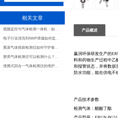
相关文章
视频监控与气体检测一体机：如何选择适合您的解决方案？
产品概述
电子行业清洗剂NMP泄漏如何监测：保障生产安全与职业健康的关键
熏蒸气体残留检测仪如何守护食品安全与人员健康
赢润环保研发生产的
ER
肼类气体检测仪可以检测什么？航天推进剂气体检测全解析
料和药物生产过程中乙
便携式四合一气体检测仪的维护和校准需要多频繁？
和报警状态，并将数据
防水功能，能在供电不
产品技术参数
检测气体：醋酸丁酯
产品型号：ERUN-PG51