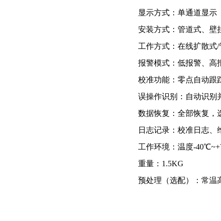
显示方式：单通道显示
安装方式：管道式、壁
工作方式：在线扩散式/
报警模式：低报警、高
校准功能：零点自动跟
误操作识别：自动识别
数据恢复：全部恢复，
日志记录：校准日志、
工作环境：温度-40℃~+7
重量：1.5KG
预处理（选配）：常温