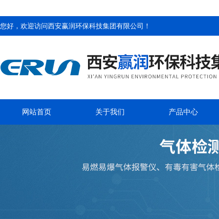
您好，欢迎访问
西安赢润环保科技集团有限公司
！
网站首页
关于我们
产品中心