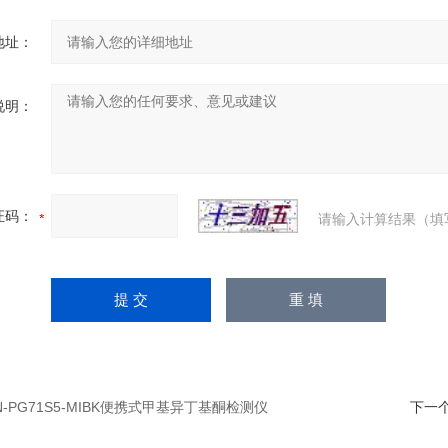
地址：
说明：
证码：
请输入计算结果（填
N-PG71S5-MIBK便携式甲基异丁基酮检测仪
下一