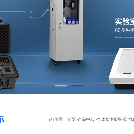
示
当前位置：
首页
>
产品中心
>
气体检测报警器
>
气