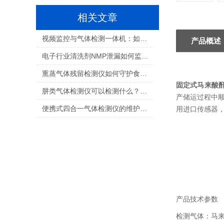
相关文章
视频监控与气体检测一体机：如何选择适合您的解决方案？
产品概述
电子行业清洗剂NMP泄漏如何监测：保障生产安全与职业健康的关键
熏蒸气体残留检测仪如何守护食品安全与人员健康
固定式马来酸
肼类气体检测仪可以检测什么？航天推进剂气体检测全解析
产储运过程中
便携式四合一气体检测仪的维护和校准需要多频繁？
用进口传感器
产品技术参数
检测气体：马