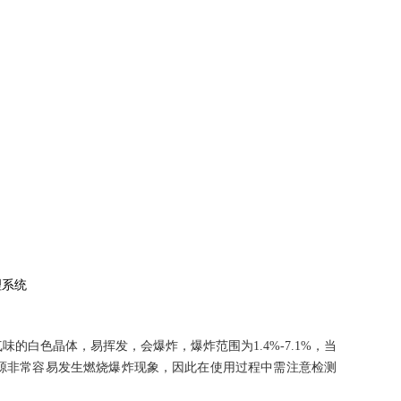
理系统
气味的白色晶体，易挥发，会爆炸，爆炸范围为
1.4%-7.1%
，当
源非常容易发生燃烧爆炸现象，因此在使用过程中需注意检测