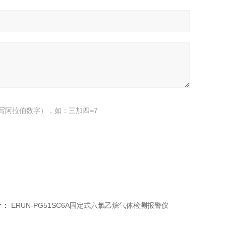
写阿拉伯数字），如：三加四=7
个：
ERUN-PG51SC6A固定式六氯乙烷气体检测报警仪