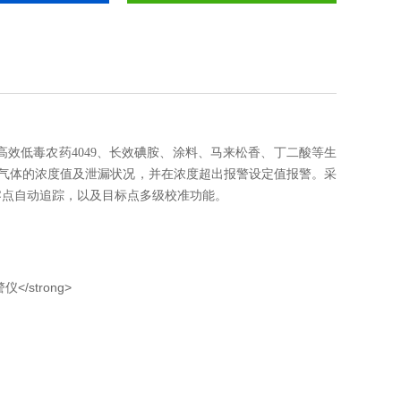
高效低毒农药
4049
、长效碘胺、涂料、马来松香、丁二酸等生
气体的浓度值及泄漏状况，并在浓度超出报警设定值报警。采
零点自动追踪，以及目标点多级校准功能。