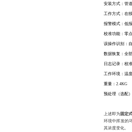
安装方式：管
工作方式：在
报警模式：低
校准功能：零
误操作识别：
数据恢复：全
日志记录：校
工作环境：温
重量：
2.4KG
预处理（选配
上述即为
固定
环境中挥发的
其浓度变化。