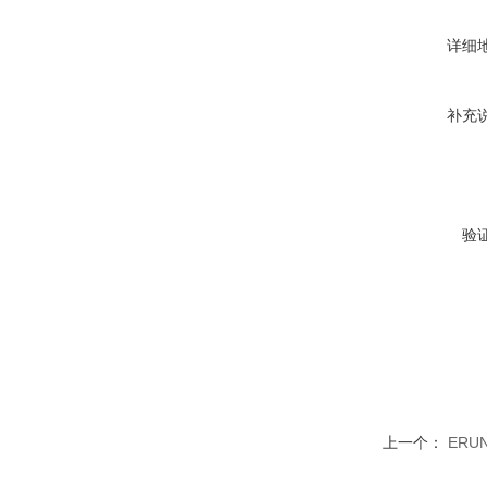
详细
补充
验
上一个：
ERU