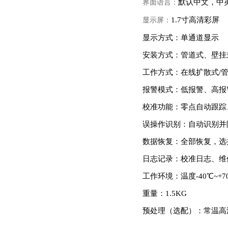
默认中文，中
界面语言：
1.7
寸高清彩屏
显示屏：
显示方式：单通道显示
安装方式：管道式、壁挂
工作方式：在线扩散式
/
报警模式：低报警、高报
校准功能：零点自动跟踪
误操作识别：自动识别并
数据恢复：全部恢复，选
日志记录：校准日志、维
工作环境：温度
-40
℃
~+7
重量：
1.5KG
预处理（选配）：常温高