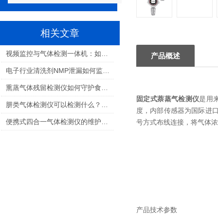
相关文章
视频监控与气体检测一体机：如何选择适合您的解决方案？
产品概述
电子行业清洗剂NMP泄漏如何监测：保障生产安全与职业健康的关键
熏蒸气体残留检测仪如何守护食品安全与人员健康
固定式萘蒸气检测仪
是用
肼类气体检测仪可以检测什么？航天推进剂气体检测全解析
度，内部传感器为国际进
便携式四合一气体检测仪的维护和校准需要多频繁？
号方式布线连接，将气体浓
产品技术参数