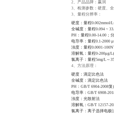
2、产品品牌：赢润
3、检测参数：硬度、
3、量程分辨率：
硬度：量程0.002mmol/L~5
全碱度：量程0.094 ~ 33.
PH：量程0.00-14.00；
电导率：量程0.1-2000 μ
浊度：量程0.0001-100
溶解氧：量程0-200μg/L(pp
氯离子：量程5mg/L～350
4、方法原理：
硬度：滴定比色法
全碱度：滴定比色法
PH：GB/T 6904-200
电导率：GB/T 6908-2
浊度：光散射法
溶解氧：GB/T 12157-
氯离子：离子选择电极