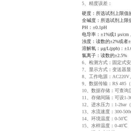
5、精度误差：
硬度：所选试剂上限值的
全碱度：所选试剂上限值
PH：±0.1pH
电导率：±1%或1 μs/c
浊度：读数的±2%或者±0
溶解氧：μg/L(ppb)：±1.0
氯离子：读数的±2.5%
6、检测方式：固定式安
7、显示方式：变送器显
8、工作电源：AC220V、
9、数据传输：RS 485
10、数据存储：可查询
11、存储间隔：可设1-36
12、进水压力：1-2b
13、水流速度：300-500m
14、环境温度：0-50℃
15、水样温度：0-40℃