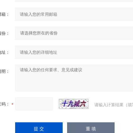
邮箱：
省份：
地址：
说明：
证码：
请输入计算结果（填