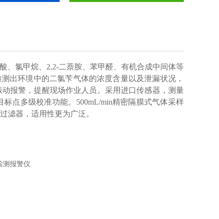
酸、氯甲烷、2,2-二萘胺、苯甲醛、有机合成中间体等
动检测出环境中的二氯苄气体的浓度含量以及泄漏状况，
振动报警，提醒现场作业人员。采用进口传感器，测量
多级校准功能。500mL/min精密隔膜式气体采样
更换式水汽粉尘过滤器，适用性更为广泛。