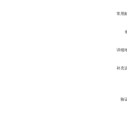
常用
详细
补充
验