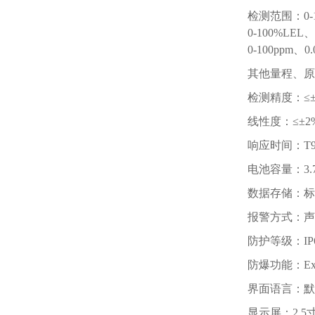
检测范围：0-
0-100%L
0-100ppm
其他量程、原
检测精度：≤±2
线性度：≤±2
响应时间：T9
电池容量：3
数据存储：标
报警方式：声
防护等级：IP
防爆功能：Exi
界面语言：默
显示屏：2.