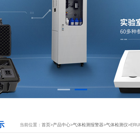
示
当前位置：
首页
>
产品中心
>
气体检测报警器
>
气体检测仪
>ER