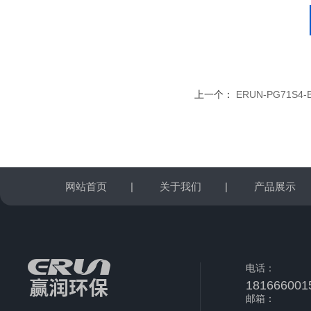
上一个：
ERUN-PG71
网站首页
|
关于我们
|
产品展示
电话：
181666001
邮箱：