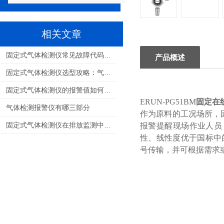
相关文章
固定式气体检测仪常见故障代码解读与传感器寿命到期更换判定标准
产品概述
固定式气体检测仪选型攻略：气体类型、量程、安装位置的确定
固定式气体检测仪的报警值如何设置才合理
ERUN-PG51BM
固定在
气体检测报警仪有哪三部分
作为原料的工况场所，
固定式气体检测仪在排放监测中的角色
报警提醒现场作业人员
性、线性度优于国标中的要
号传输，并可根据需求