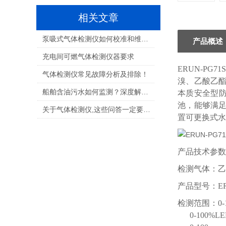
相关文章
泵吸式气体检测仪如何校准和维护？
产品概述
充电间可燃气体检测仪器要求
ERUN-PG71S
气体检测仪常见故障分析及排除！
溴、乙酸乙酯
船舶含油污水如何监测？深度解析技术、法规与实践
本质安全型防
池，能够满足
关于气体检测仪,这些问答一定要知道!
置可更换式水
产品技术参数
检测气体：乙
产品型号：ERU
检测范围：0-
0-100%L