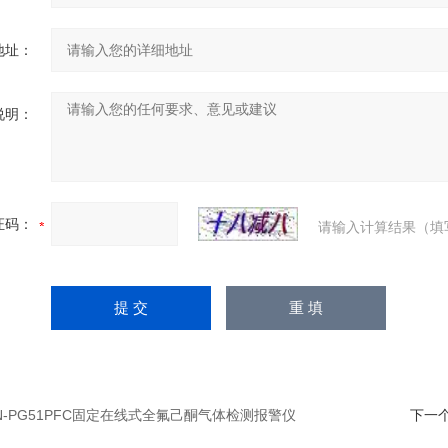
地址：
说明：
证码：
请输入计算结果（填
N-PG51PFC固定在线式全氟己酮气体检测报警仪
下一