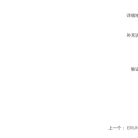
详细
补充
验
上一个：
ERU