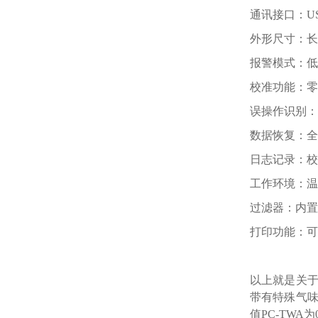
通讯接口：U
外形尺寸：长×宽
报警模式：低
校准功能：零
误操作识别：
数据恢复：全
日志记录：校
工作环境：温度-
过滤器：内置
打印功能：可
以上就是关于ER
带有特殊气
值PC-TWA