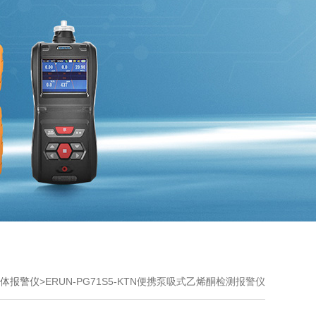
体报警仪
>ERUN-PG71S5-KTN便携泵吸式乙烯酮检测报警仪