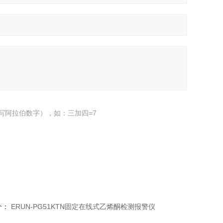
写阿拉伯数字），如：三加四=7
个：
ERUN-PG51KTN固定在线式乙烯酮检测报警仪