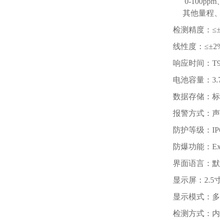
0-100pp
其他量程、
检测精度：≤±2
线性度：≤±2
响应时间：T9
电池容量：3
数据存储：标
报警方式：声
防护等级：IP
防爆功能：Exi
界面语言：默
显示屏：2.
显示模式：多
检测方式：内置