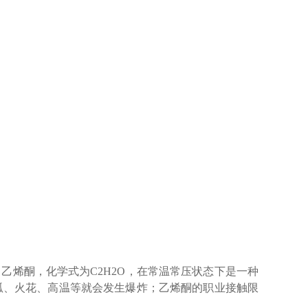
乙烯酮，化学式为C2H2O，在常温常压状态下是一种
弧、火花、高温等就会发生爆炸；乙烯酮的职业接触限