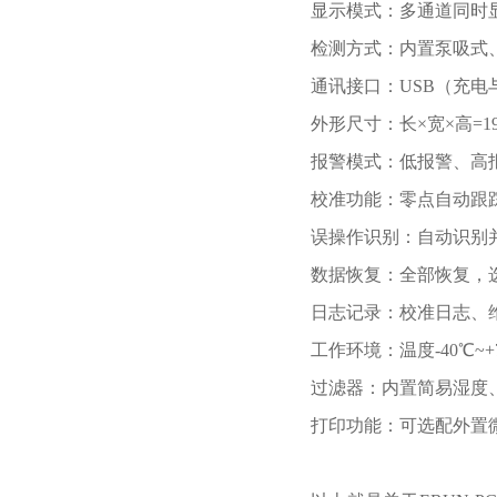
显示模式：多通道同时
检测方式：内置泵吸式、流量
通讯接口：USB（充电
外形尺寸：长×宽×高=195
报警模式：低报警、高
校准功能：零点自动跟
误操作识别：自动识别
数据恢复：全部恢复，
日志记录：校准日志、
工作环境：温度-40℃~+7
过滤器：内置简易湿度
打印功能：可选配外置