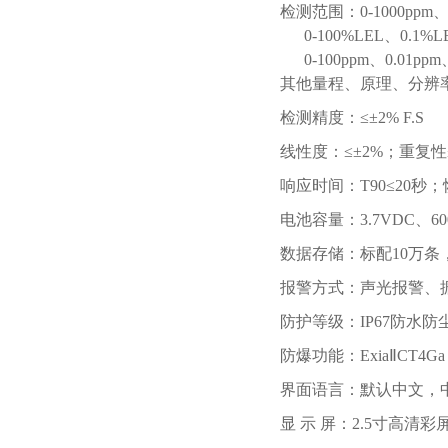
检测范围：0-1000pp
0-100%LEL、0.
0-100ppm、0.01
其他量程、原理、分辨
检测精度：≤±2% F.S
线性度：≤±2%；重复性≤
响应时间：T90≤20秒；
电池容量：3.7VDC
数据存储：标配10万条
报警方式：声光报警、
防护等级：IP67防水防
防爆功能：ExiaⅡCT4
界面语言：默认中文，
显 示 屏：2.5寸高清