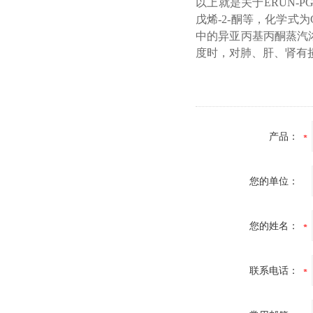
以上就是关于ERUN-PG71
戊烯-2-酮等，化学式
中的异亚丙基丙酮蒸汽
度时，对肺、肝、肾有
产品：
您的单位：
您的姓名：
联系电话：