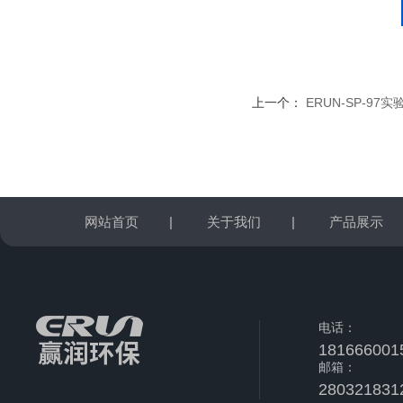
上一个：
ERUN-SP-9
网站首页
|
关于我们
|
产品展示
电话：
181666001
邮箱：
280321831