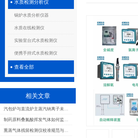
水质检测分析仪
锅炉水质分析仪器
水质在线检测仪
实验室台式水质检测仪
便携手持式水质检测仪
查看全部
相关文章
汽包炉与直流炉主蒸汽钠离子未监测的深层危害：设备、效率与安全解析
制药原料叠氮酸挥发气体如何监测？全面解析与解决方案
熏蒸气体残留检测仪校准规范与计量认证要点