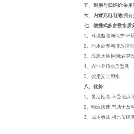
五、
耐用与低维护
:采用
六、
内置充电电池
:拥
七、便携式多参数水质
1、环境监测与保护:环
2、污水处理与排放控制
3、应急水质检测:在突
4、农业养殖水质监测
5、饮用安全用水
八、优势:
1、灵活性高:不受地点
2、响应快速:有助于及
3、成本效益:相比传统