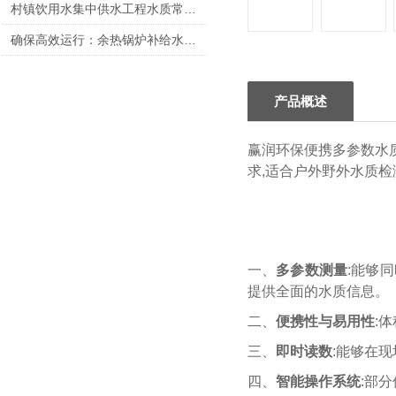
村镇饮用水集中供水工程水质常规检测指标和频率详解
确保高效运行：余热锅炉补给水水质参数指标国家标准全面解析
产品概述
赢润环保便携多参数水质
求,适合户外野外水质
一、
多参数测量
:能够
提供全面的水质信息。
二、
便携性与易用性
:
三、
即时读数
:能够在
四、
智能操作系统
:部