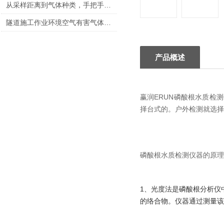
从采样距离到气体种类，手把手教你选对泵吸式气体检测仪
隧道施工作业环境空气有害气体检测与安全标准详解
产品概述
赢润ERUN磷酸根水质检
择台式的。户外检测就选择
磷酸根水质检测仪器的原理
1、光度法是磷酸根分析仪
的络合物。仪器通过测量该