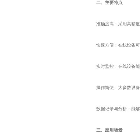
二、主要特点
准确度高：采用高精度传
快速方便：在线设备可实
实时监控：在线设备能够
操作简便：大多数设备具
数据记录与分析：能够记
三、应用场景