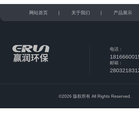
网站首页
|
关于我们
|
产品展示
电话：
181666001
邮箱：
280321831
©2026 版权所有 All Rights Reserved.