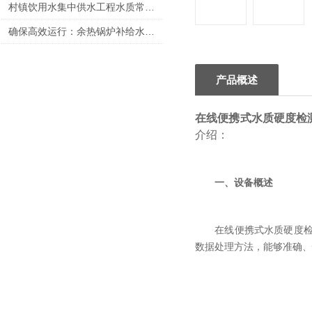
村镇饮用水集中供水工程水质常规检测指标和频率详解
确保高效运行：余热锅炉补给水水质参数指标国家标准全面解析
产品概述
在线便携式水质硬度检
介绍：
一、设备概述
在线便携式水质硬度检测
数据处理方法，能够准确、