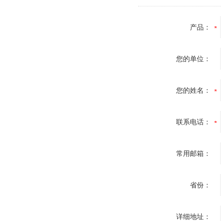
产品：
您的单位：
您的姓名：
联系电话：
常用邮箱：
省份：
详细地址：