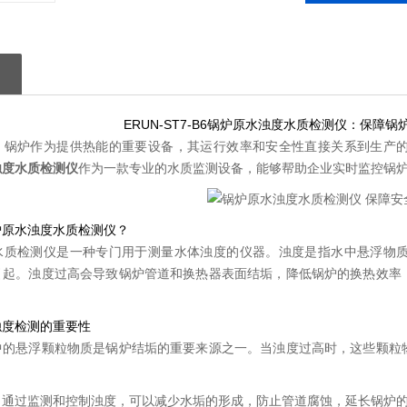
ERUN-ST7-B6锅炉原水浊度水质检测仪：保障
，锅炉作为提供热能的重要设备，其运行效率和安全性直接关系到生产
浊度水质检测仪
作为一款专业的水质监测设备，能够帮助企业实时监控锅
炉原水浊度水质检测仪？
水质检测仪是一种专门用于测量水体浊度的仪器。浊度是指水中悬浮物
引起。浊度过高会导致锅炉管道和换热器表面结垢，降低锅炉的换热效率
浊度检测的重要性
中的悬浮颗粒物质是锅炉结垢的重要来源之一。当浊度过高时，这些颗粒
：通过监测和控制浊度，可以减少水垢的形成，防止管道腐蚀，延长锅炉