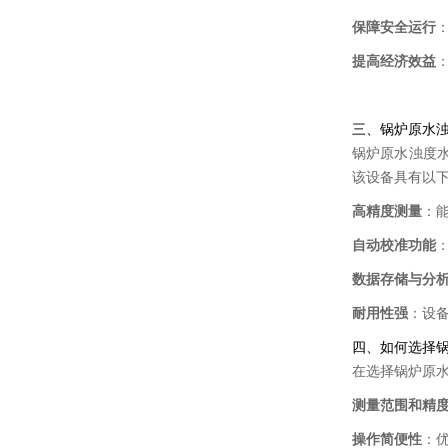
保障安全运行
提高经济效益
三、锅炉原水
锅炉原水浊度
该设备具有以
高精度测量
：
自动校准功能
数据存储与分
耐用性强
：设
四、如何选择
在选择锅炉原
测量范围和精
操作简便性
：