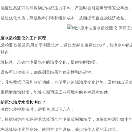
：浊度过高还可能导致锅炉内部压力不均，严重时会引发爆管等安全事故
：通过优化水质，降低燃料消耗和维护成本，从而提高企业的经济效益。
浊度水质检测仪的工作原理
水质检测仪通常采用光学测量技术，通过发射光束穿过水样，检测水中的
下特点：
能够快速、准确地测量水中的浊度变化，提供实时数据。
：设备可自动校准，确保测量结果的稳定性和准确性。
析
：具备数据记录和分析功能，方便用户追踪浊度变化趋势，及时做出调
备采用耐腐蚀材质，能够长期适应工业环境中的各种恶劣条件。
锅炉原水浊度水质检测仪？
水浊度水质检测仪时，需要考虑以下几点：
度
：根据锅炉的实际需求选择适合的测量范围和精度，确保能检测到微小
优先选择操作界面友好、使用方便的设备，减少操作人员的工作量。