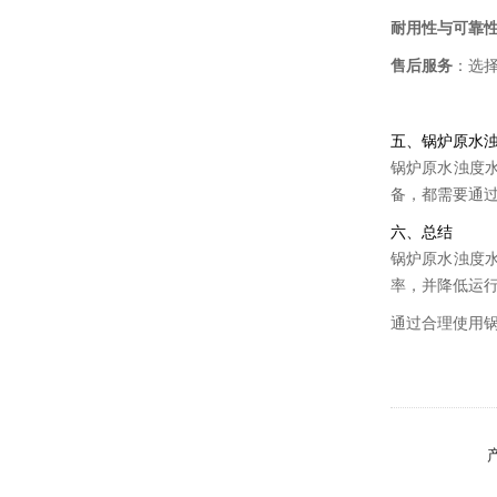
耐用性与可靠
售后服务
：选
五、锅炉原水
锅炉原水浊度
备，都需要通
六、总结
锅炉原水浊度
率，并降低运
通过合理使用