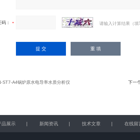
证码：
请输入计算结果（填
N-ST7-A4锅炉原水电导率水质分析仪
下一
产品展示
|
新闻资讯
|
技术文章
|
在线留