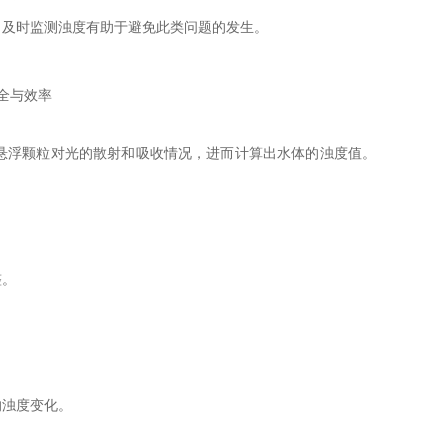
。及时监测浊度有助于避免此类问题的发生。
悬浮颗粒对光的散射和吸收情况，进而计算出水体的浊度值。
整。
的浊度变化。