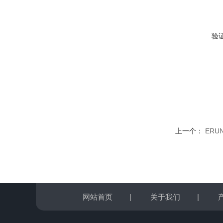
验
上一个：
ERU
网站首页
|
关于我们
|