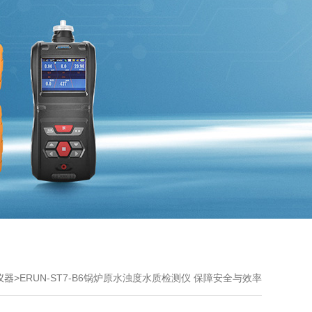
仪器
>ERUN-ST7-B6锅炉原水浊度水质检测仪 保障安全与效率