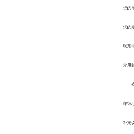
您的
您的
联系
常用
详细
补充