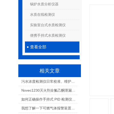
锅炉水质分析仪器
水质在线检测仪
实验室台式水质检测仪
便携手持式水质检测仪
查看全部
相关文章
污水浓度检测仪日常校准、维护与故障排查
Novec1230灭火剂全氟己酮泄漏如何监测
如何正确操作手持式 PID 检测仪以确保精准测量
我想了解一下可燃气体报警装置的工作原理