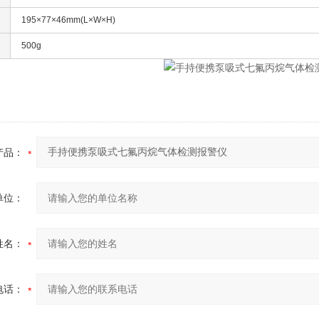
195×77×46mm(L×W×H)
500g
产品：
单位：
姓名：
电话：