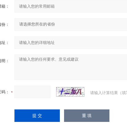
邮箱：
省份：
地址：
说明：
证码：
请输入计算结果（填