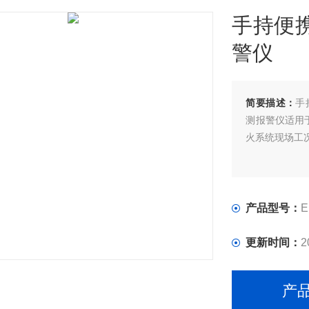
手持便
警仪
简要描述：
手
测报警仪适用
火系统现场工况
产品型号：
E
更新时间：
2
产