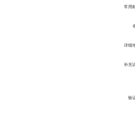
常用
详细
补充
验