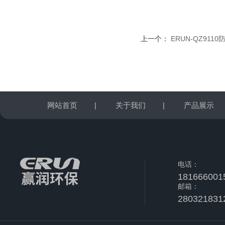
上一个：
ERUN-QZ91
网站首页
|
关于我们
|
产品展示
电话：
181666001
邮箱：
280321831