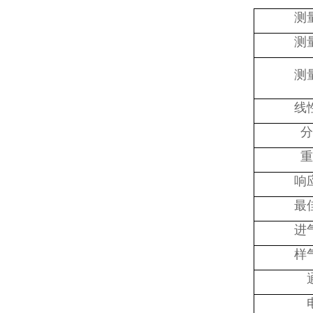
测
测
测
线
响
最
进
样