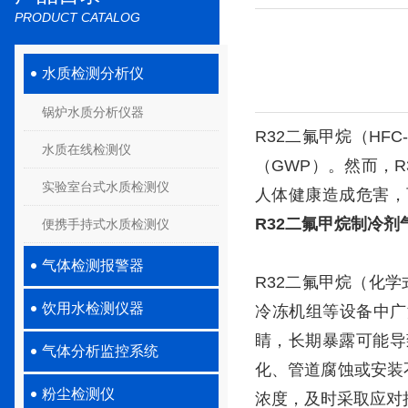
PRODUCT CATALOG
水质检测分析仪
锅炉水质分析仪器
R32二氟甲烷（H
水质在线检测仪
（GWP）。然而，
实验室台式水质检测仪
人体健康造成危害，
R32二氟甲烷制冷
便携手持式水质检测仪
气体检测报警器
R32二氟甲烷（化学
饮用水检测仪器
冷冻机组等设备中广
睛，长期暴露可能导
气体分析监控系统
化、管道腐蚀或安装
粉尘检测仪
浓度，及时采取应对