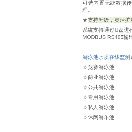
可选内置无线数据传
理。
★
支持升级，灵活扩
系统支持通过U盘进
MODBUS RS4
游泳池水质在线监测
☆竞赛游泳池
☆商业游泳池
☆公共游泳池
☆专用游泳池
☆私人游泳池
☆休闲游乐池