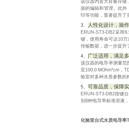
该仪器内置大容量存储，
据的编辑和管理。此外
印等功能，显著提升了
人性化设计，操
3、
ERUN-ST3-DB
键，使用寿命可达10
传输数据，进一步提升
广泛适用，满足
4、
该仪器的电导率测量范围广
至100.0 MOhm*cm
验室对多种水质参数的
可靠品质，保障
5、
ERUN-ST3-DB
别8种电导率标准溶液
化验室台式水质电导率T