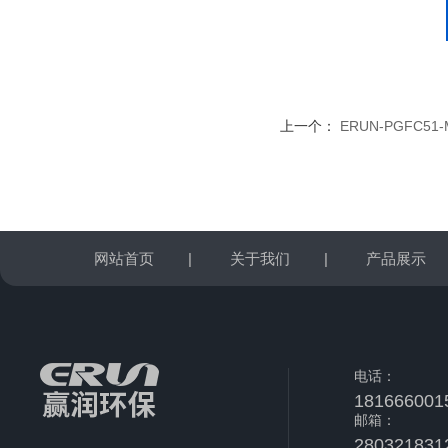
上一个：
ERUN-PGFC
网站首页
|
关于我们
|
产品展示
电话：
181666001
邮箱：
280321831