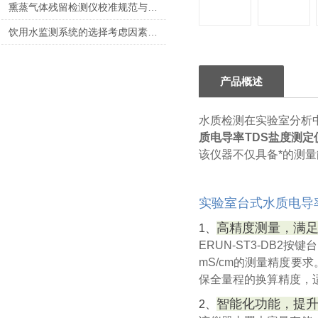
熏蒸气体残留检测仪校准规范与计量认证要点
饮用水监测系统的选择考虑因素有几个
产品概述
水质检测在实验室分析中
质电导率TDS盐度测定
该仪器不仅具备*的测
实验室台式水质电导
高精度测量，满
1、
ERUN-ST3-DB2
mS/cm的测量精度要
保全量程的换算精度，
智能化功能，提
2、