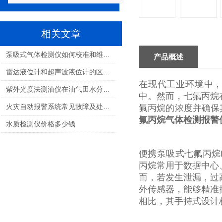
相关文章
泵吸式气体检测仪如何校准和维护？
产品概述
雷达液位计和超声波液位计的区别和特点
在现代工业环境中，
紫外光度法测油仪在油气田水分析中的应用
中。然而，七氟丙烷
火灾自动报警系统常见故障及处理方法
氟丙烷的浓度并确保其
氟丙烷气体检测报警
水质检测仪价格多少钱
便携泵吸式七氟丙烷
丙烷常用于数据中心
而，若发生泄漏，过
外传感器，能够精准
相比，其手持式设计