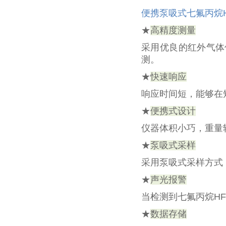
便携泵吸式七氟丙烷H
★
高精度测量
采用优良的红外气体
测。
★
快速响应
响应时间短，能够在
★
便携式设计
仪器体积小巧，重量
★
泵吸式采样
采用泵吸式采样方式
★
声光报警
当检测到七氟丙烷HF
★
数据存储