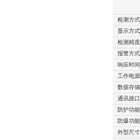
检测方
显示方
检测精
报警方
响应时
工作电
数据存
通讯接
防护功
防爆功
外型尺