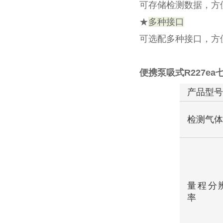
可存储检测数据，方
★
多种接口
可选配多种接口，方
便携泵吸式R227e
产品型
检测气
量程分
率