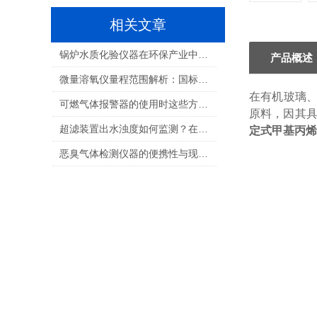
相关文章
锅炉水质化验仪器在环保产业中的作用
产品概述
微量溶氧仪量程范围解析：国标、应用与选型指南
在有机玻璃、
可燃气体报警器的使用时这些方面要注意
原料，因其
超滤装置出水浊度如何监测？在线分析技术详解
定式甲基丙烯
恶臭气体检测仪器的便携性与现场应用优势