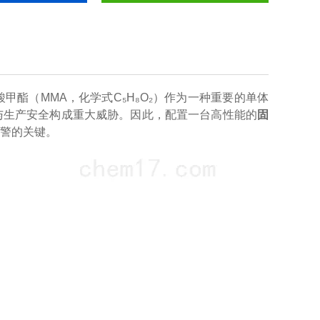
酯（MMA，化学式C₅H₈O₂）作为一种重要的单体
与生产安全构成重大威胁。因此，配置一台高性能的
固
警的关键。