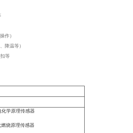
等
操作）
、降温等）
卡扣等
精度电化学原理传感器
级催化燃烧原理传感器