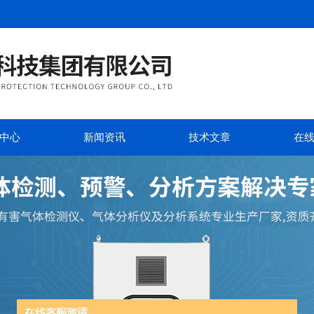
中心
新闻资讯
技术文章
在