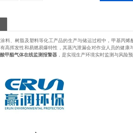
涂料、树脂及塑料等化工产品的生产与储运过程中，甲基丙烯酸甲
具有高挥发性和易燃易爆特性，其蒸汽泄漏会对作业人员的健康
酸甲酯气体在线监测报警器
，是实现生产环境实时监测与风险预