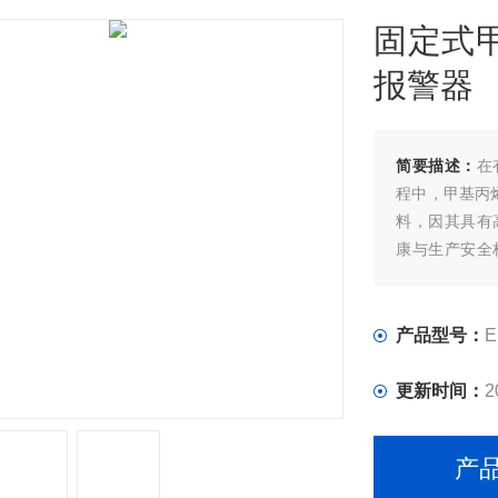
固定式
报警器
简要描述：
在
程中，​​甲基
料，因其具有
康与生产安全
酸甲酯气体在
键。
产品型号：
E
更新时间：
2
产