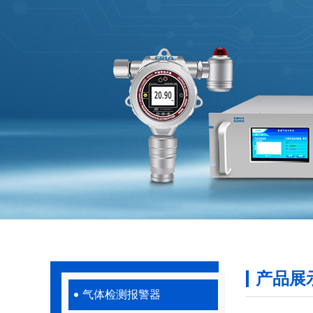
产品展
气体检测报警器