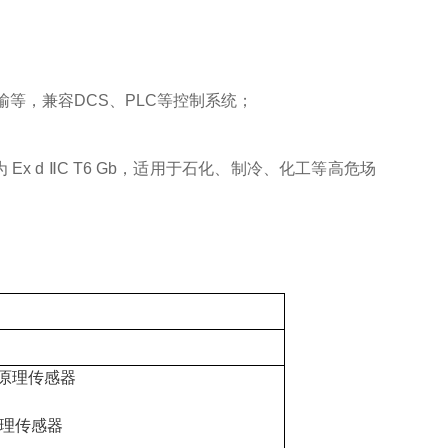
络传输等，兼容DCS、PLC等控制系统；
 Ex d ⅡC T6 Gb，适用于石化、制冷、化工等高危场
红外原理传感器
外原理传感器