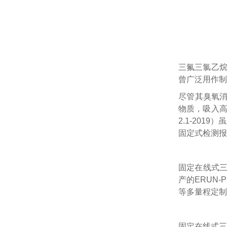
三氟三氯乙烷
曾广泛用作制
尽管其臭氧消
物质，吸入高
2.1-201
固定式检测报
固定在线式三
产的ERUN-
等多量程定制，
固定在线式三