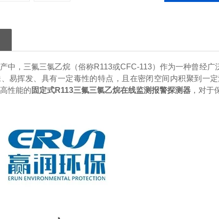
产中，三氟三氯乙烷（俗称R113或CFC-113）作为一种曾
味、易挥发、具有一定毒性的特点，且在密闭空间内积聚到一定
高性能的
固定式R113三氟三氯乙烷在线监测报警探测器
，对于