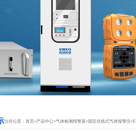
示
当前位置：
首页
>
产品中心
>
气体检测报警器
>
固定在线式气体报警仪
>