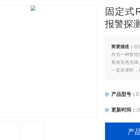
固定式
报警探
简要描述：
在
作为一种曾经
具有无色无味
一定浓度时，
高性能的固定式
环境安全至关
产品型号：
E
更新时间：
2
产