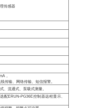
外原理传感器
0mA，
V、无线传输、网络传输、短信报警。
道式、流通式、泵吸式测量。
配ERUN-PG36E控制器远程显示、