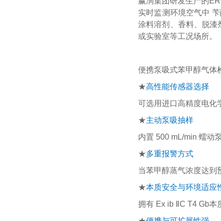
赢润集团研发生产的ER
实时监测环境空气中 
涂料溶剂、香料、脱漆
或实验室等工况场所。
便携泵吸式苯甲醇气体
★
高性能传感器选择
可选用进口高精度电化学
★
主动泵吸抽样
内置 500 mL/mi
★
多重报警方式
当苯甲醇蒸气浓度达到
★
本质安全与环境适应
拥有 Ex ib ⅡC 
★
便携与可扩展性强