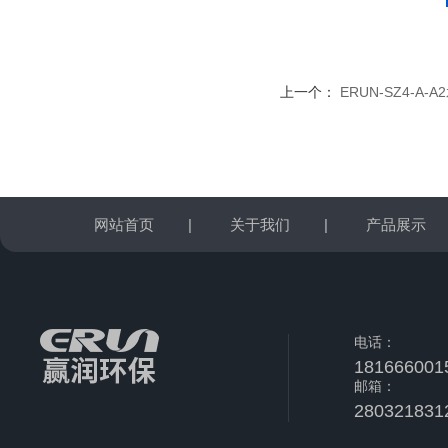
上一个：
ERUN-SZ4-A
网站首页
|
关于我们
|
产品展示
电话：
181666001
邮箱：
280321831