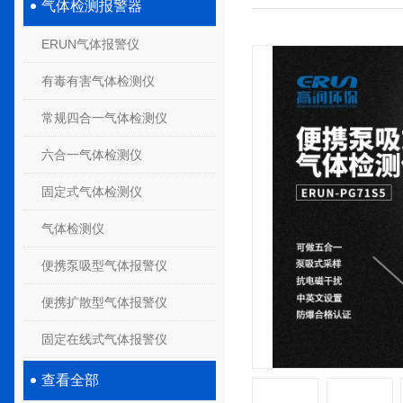
气体检测报警器
ERUN气体报警仪
有毒有害气体检测仪
常规四合一气体检测仪
六合一气体检测仪
固定式气体检测仪
气体检测仪
便携泵吸型气体报警仪
便携扩散型气体报警仪
固定在线式气体报警仪
查看全部