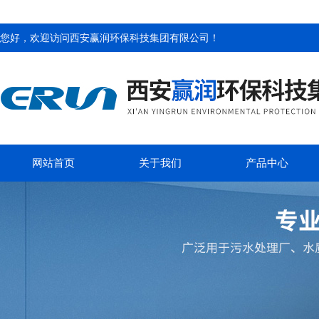
您好，欢迎访问
西安赢润环保科技集团有限公司
！
网站首页
关于我们
产品中心