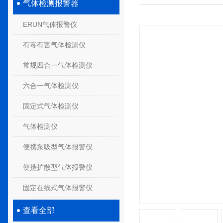
气体检测报警器
ERUN气体报警仪
有毒有害气体检测仪
常规四合一气体检测仪
六合一气体检测仪
固定式气体检测仪
气体检测仪
便携泵吸型气体报警仪
便携扩散型气体报警仪
固定在线式气体报警仪
查看全部