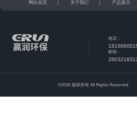
网站首页
|
关于我们
|
产品展示
电话：
181666001
邮箱：
280321831
©2026 版权所有 All Rights Reserved.