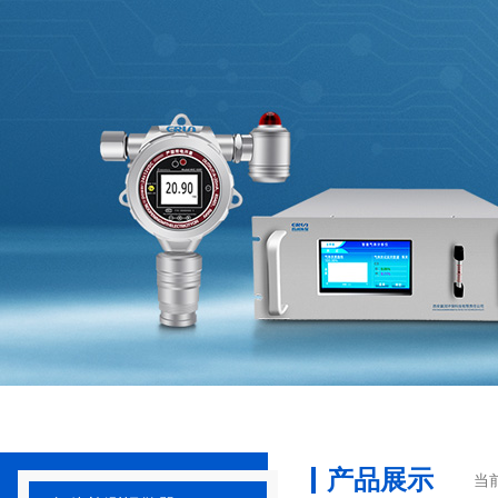
产品展示
当