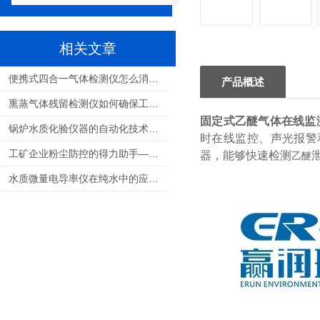
相关文章
便携式四合一气体检测仪怎么消除报警声？
产品概述
熏蒸气体残留检测仪如何确保工作环境的安全。
固定式
乙醚
气体在线监
锅炉水质化验仪器的自动化技术发展趋势
时在线监控、声光报警
工矿企业粉尘防控的得力助手——粉尘快速测定仪
器，能够快速检测
乙醚
水质微量电导率仪在纯水中的应用：工业“生命线”的精准守护