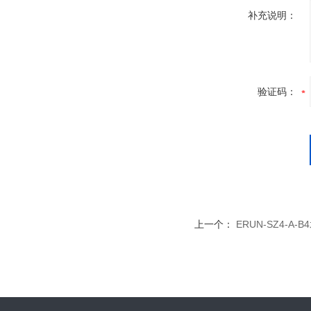
补充说明：
验证码：
上一个：
ERUN-SZ4-