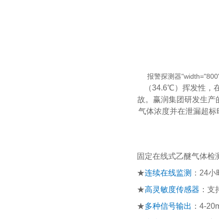
报警探测器"width="800" he
（34.6℃）
挥发性，
故。赢润集团研发生产的E
气体浓度并在泄漏超标
固定在线式乙醚气体检
★
连续在线监测
：24
★
高灵敏度传感器
：支
★
多种信号输出
：4-2