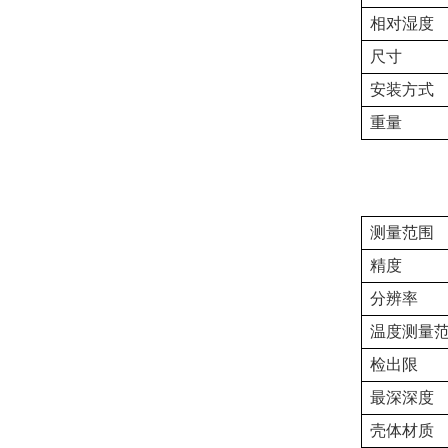
相对湿度
尺寸
安装方式
重量
测量范围
精度
分辨率
温度测量
检出限
最深深度
壳体材质