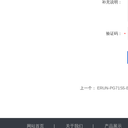
补充说明：
验证码：
上一个：
ERUN-PG71S
网站首页
|
关于我们
|
产品展示